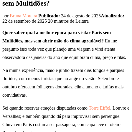
sem Multidões?
por
Bruna Moreira
Publicado:
24 de agosto de 2025
Atualizado:
22 de setembro de 2025
20 minutos de Leitura
Quer saber qual a melhor época para visitar Paris sem
Multidões, mas sem abrir mão do clima agradável?
Eu me
pergunto isso toda vez que planejo uma viagem e virei atenta
observadora das janelas do ano que equilibram clima, preço e filas.
Na minha experiência, maio e junho trazem dias longos e parques
floridos, com menos turistas que no auge do verão. Setembro e
outubro oferecem folhagens douradas, clima ameno e tarifas mais
convidativas.
Sei quando reservar atrações disputadas como
Torre Eiffel
, Louvre e
Versalhes; e também quando dá para improvisar sem perrengue.
Chuva em Paris costuma ser passageira; com capa leve e roteiro