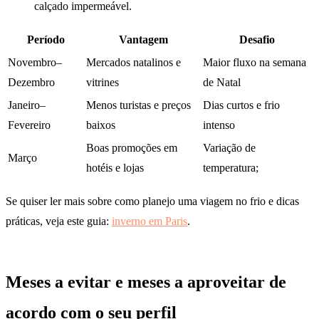
calçado impermeável.
Período
Vantagem
Desafio
Novembro–
Mercados natalinos e
Maior fluxo na semana
Dezembro
vitrines
de Natal
Janeiro–
Menos turistas e preços
Dias curtos e frio
Fevereiro
baixos
intenso
Boas promoções em
Variação de
Março
hotéis e lojas
temperatura;
Se quiser ler mais sobre como planejo uma viagem no frio e dicas
práticas, veja este guia:
inverno em Paris
.
Meses a evitar e meses a aproveitar de
acordo com o seu perfil