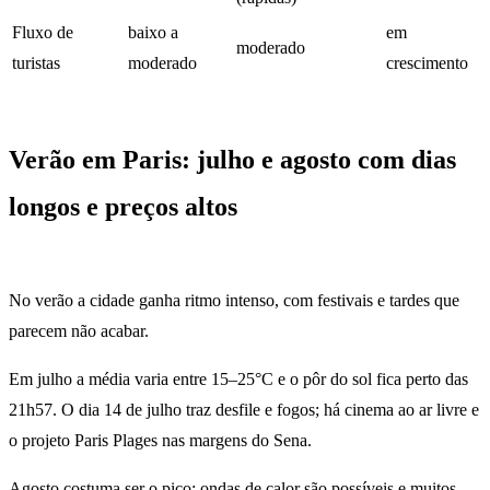
Fluxo de
baixo a
em
moderado
turistas
moderado
crescimento
Verão em Paris: julho e agosto com dias
longos e preços altos
No verão a cidade ganha ritmo intenso, com festivais e tardes que
parecem não acabar.
Em julho a média varia entre 15–25°C e o pôr do sol fica perto das
21h57. O dia 14 de julho traz desfile e fogos; há cinema ao ar livre e
o projeto Paris Plages nas margens do Sena.
Agosto costuma ser o pico: ondas de calor são possíveis e muitos