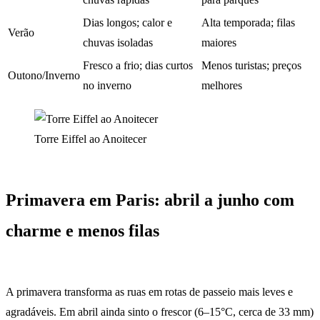
Dias longos; calor e
Alta temporada; filas
Verão
chuvas isoladas
maiores
Fresco a frio; dias curtos
Menos turistas; preços
Outono/Inverno
no inverno
melhores
Torre Eiffel ao Anoitecer
Primavera em Paris: abril a junho com
charme e menos filas
A primavera transforma as ruas em rotas de passeio mais leves e
agradáveis. Em abril ainda sinto o frescor (6–15°C, cerca de 33 mm)