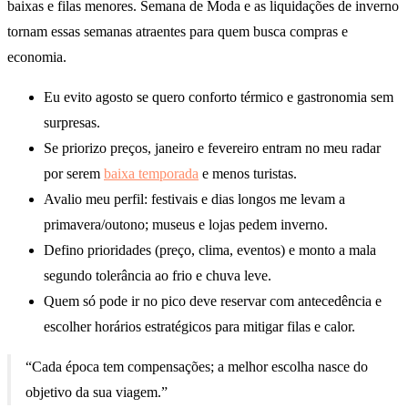
baixas e filas menores. Semana de Moda e as liquidações de inverno
tornam essas semanas atraentes para quem busca compras e
economia.
Eu evito agosto se quero conforto térmico e gastronomia sem
surpresas.
Se priorizo preços, janeiro e fevereiro entram no meu radar
por serem
baixa temporada
e menos turistas.
Avalio meu perfil: festivais e dias longos me levam a
primavera/outono; museus e lojas pedem inverno.
Defino prioridades (preço, clima, eventos) e monto a mala
segundo tolerância ao frio e chuva leve.
Quem só pode ir no pico deve reservar com antecedência e
escolher horários estratégicos para mitigar filas e calor.
“Cada época tem compensações; a melhor escolha nasce do
objetivo da sua viagem.”