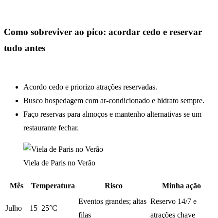
Como sobreviver ao pico: acordar cedo e reservar
tudo antes
Acordo cedo e priorizo atrações reservadas.
Busco hospedagem com ar-condicionado e hidrato sempre.
Faço reservas para almoços e mantenho alternativas se um
restaurante fechar.
Viela de Paris no Verão
Mês
Temperatura
Risco
Minha ação
Eventos grandes; altas
Reservo 14/7 e
Julho
15–25°C
filas
atrações chave