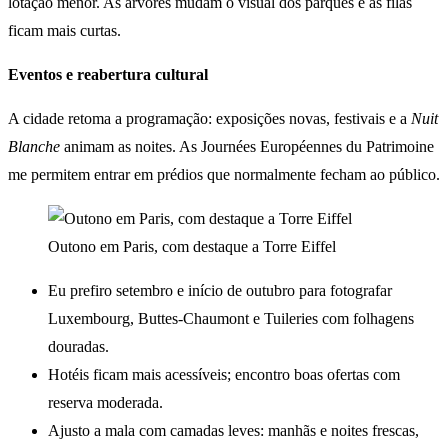
lotação menor. As árvores mudam o visual dos parques e as filas
ficam mais curtas.
Eventos e reabertura cultural
A cidade retoma a programação: exposições novas, festivais e a
Nuit
Blanche
animam as noites. As Journées Européennes du Patrimoine
me permitem entrar em prédios que normalmente fecham ao público.
Outono em Paris, com destaque a Torre Eiffel
Eu prefiro setembro e início de outubro para fotografar
Luxembourg, Buttes-Chaumont e Tuileries com folhagens
douradas.
Hotéis ficam mais acessíveis; encontro boas ofertas com
reserva moderada.
Ajusto a mala com camadas leves: manhãs e noites frescas,