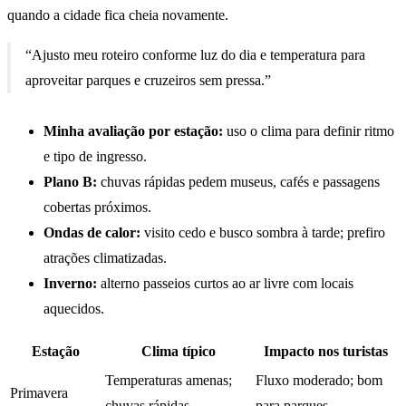
quando a cidade fica cheia novamente.
“Ajusto meu roteiro conforme luz do dia e temperatura para
aproveitar parques e cruzeiros sem pressa.”
Minha avaliação por estação:
uso o clima para definir ritmo
e tipo de ingresso.
Plano B:
chuvas rápidas pedem museus, cafés e passagens
cobertas próximos.
Ondas de calor:
visito cedo e busco sombra à tarde; prefiro
atrações climatizadas.
Inverno:
alterno passeios curtos ao ar livre com locais
aquecidos.
Estação
Clima típico
Impacto nos turistas
Temperaturas amenas;
Fluxo moderado; bom
Primavera
chuvas rápidas
para parques