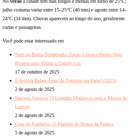
No
verão
a cidade tem dias longos e médias em torno de 25°C;
julho costuma variar entre 15–25°C (40 mm) e agosto entre 14–
24°C (34 mm). Chuvas aparecem ao longo do ano, geralmente
curtas e passageiras.
Você pode estar interessado em
Paris na Baixa Temporada: Dicas, Clima e Meses Mais
Baratos para Visitar a Cidade Luz
17 de outubro de 2025
É Seguro Beber Água da Torneira em Paris? (2025)
2 de agosto de 2025
Macron Anuncia 15 Grandes Mudanças para o Museu do
Louvre
2 de agosto de 2025
Guia do Panthéon: O Panteão de Honra da França
5 de agosto de 2025