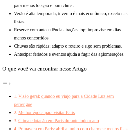
para menos lotação e bom clima.
Verão é alta temporada; inverno é mais econômico, exceto nas
festas.
Reserve com antecedência atrações top; improvise em dias
menos concorridos.
Chuvas são rápidas; adapto o roteiro e sigo sem problemas.
Antecipar feriados e eventos ajuda a fugir das aglomerações.
O que você vai encontrar nesse Artigo
Visão geral: quando eu viajo para a Cidade Luz sem
perrengue
Melhor época para visitar Paris
Clima e lotação em Paris durante todo o ano
Primavera em Paris: abril a junho com charme e menos filas