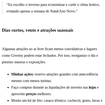
“Eu escolho o inverno para economizar e curtir o clima festivo,
evitando apenas a semana de Natal/Ano Novo.”
Dias curtos, vento e atrações sazonais
Algumas atrações ao ar livre ficam menos convidativas e lugares
como Giverny podem estar fechados. Por isso, reorganizo o dia e
priorizo museus e exposições.
Minhas ações:
reservo atrações grandes com antecedência
mesmo com menos turistas.
Faço compras durante as liquidações de inverno nas
lojas
e
aproveito
preços
melhores.
Monto um kit de frio: casaco térmico, cachecol, gorro, luvas e