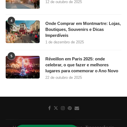
12 de outubro de 2025
4
Onde Comprar em Montmartre: Lojas,
Boutiques, Souvenirs e Dicas
Imperdíveis
1 de dezembro de 2025
5
Réveillon em Paris 2025: onde
celebrar, o que fazer e melhores
lugares para comemorar o Ano Novo
22 de outubro de 2025