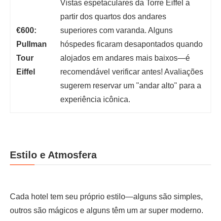
Vistas espetaculares da Torre Eiffel a
partir dos quartos dos andares
€600:
superiores com varanda. Alguns
Pullman
hóspedes ficaram desapontados quando
Tour
alojados em andares mais baixos—é
Eiffel
recomendável verificar antes! Avaliações
sugerem reservar um "andar alto" para a
experiência icônica.
Estilo e Atmosfera
Cada hotel tem seu próprio estilo—alguns são simples,
outros são mágicos e alguns têm um ar super moderno.