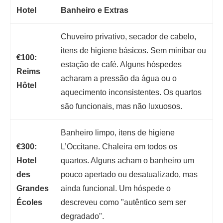
Hotel
Banheiro e Extras
Chuveiro privativo, secador de cabelo,
itens de higiene básicos. Sem minibar ou
€100:
estação de café. Alguns hóspedes
Reims
acharam a pressão da água ou o
Hôtel
aquecimento inconsistentes. Os quartos
são funcionais, mas não luxuosos.
Banheiro limpo, itens de higiene
€300:
L’Occitane. Chaleira em todos os
Hotel
quartos. Alguns acham o banheiro um
des
pouco apertado ou desatualizado, mas
Grandes
ainda funcional. Um hóspede o
Écoles
descreveu como "autêntico sem ser
degradado".