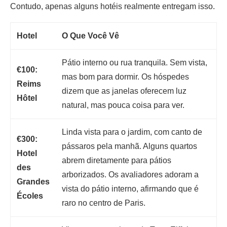
Contudo, apenas alguns hotéis realmente entregam isso.
Hotel
O Que Você Vê
Pátio interno ou rua tranquila. Sem vista,
€100:
mas bom para dormir. Os hóspedes
Reims
dizem que as janelas oferecem luz
Hôtel
natural, mas pouca coisa para ver.
Linda vista para o jardim, com canto de
€300:
pássaros pela manhã. Alguns quartos
Hotel
abrem diretamente para pátios
des
arborizados. Os avaliadores adoram a
Grandes
vista do pátio interno, afirmando que é
Écoles
raro no centro de Paris.