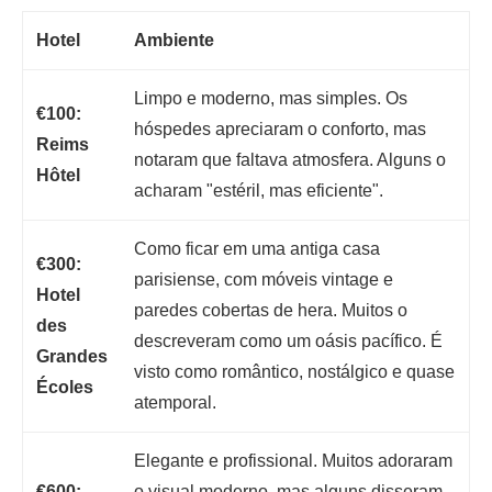
Hotel
Ambiente
Limpo e moderno, mas simples. Os
€100:
hóspedes apreciaram o conforto, mas
Reims
notaram que faltava atmosfera. Alguns o
Hôtel
acharam "estéril, mas eficiente".
Como ficar em uma antiga casa
€300:
parisiense, com móveis vintage e
Hotel
paredes cobertas de hera. Muitos o
des
descreveram como um oásis pacífico. É
Grandes
visto como romântico, nostálgico e quase
Écoles
atemporal.
Elegante e profissional. Muitos adoraram
€600:
o visual moderno, mas alguns disseram