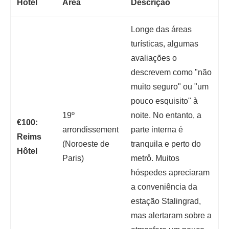
Hotel
Área
Descrição
Longe das áreas
turísticas, algumas
avaliações o
descrevem como "não
muito seguro" ou "um
pouco esquisito" à
19º
noite. No entanto, a
€100:
arrondissement
parte interna é
Reims
(Noroeste de
tranquila e perto do
Hôtel
Paris)
metrô. Muitos
hóspedes apreciaram
a conveniência da
estação Stalingrad,
mas alertaram sobre a