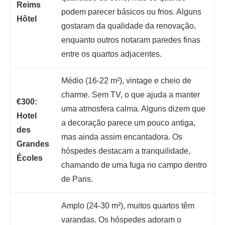
Reims
podem parecer básicos ou frios. Alguns
Hôtel
gostaram da qualidade da renovação,
enquanto outros notaram paredes finas
entre os quartos adjacentes.
Médio (16-22 m²), vintage e cheio de
charme. Sem TV, o que ajuda a manter
€300:
uma atmosfera calma. Alguns dizem que
Hotel
a decoração parece um pouco antiga,
des
mas ainda assim encantadora. Os
Grandes
hóspedes destacam a tranquilidade,
Écoles
chamando de uma fuga no campo dentro
de Paris.
Amplo (24-30 m²), muitos quartos têm
varandas. Os hóspedes adoram o