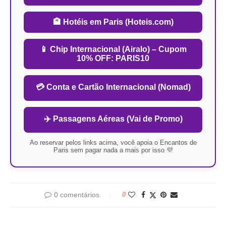
🏨 Hotéis em Paris (Hoteis.com)
📱 Chip Internacional (Airalo) – Cupom
10% OFF: PARIS10
💳 Conta e Cartão Internacional (Nomad)
✈️ Passagens Aéreas (Vai de Promo)
Ao reservar pelos links acima, você apoia o Encantos de
Paris sem pagar nada a mais por isso 💜
0 comentários
0