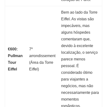
Bem ao lado da Torre
Eiffel. As vistas são
impecáveis, mas
alguns hóspedes
comentaram que,
devido à excelente
€600:
7º
localização, o serviço
Pullman
arrondissement
parece menos
Tour
(Área da Torre
pessoal. É
Eiffel
Eiffel)
considerado ótimo
para viajantes a
negócios, mas não
necessariamente para
momentos
românticos.