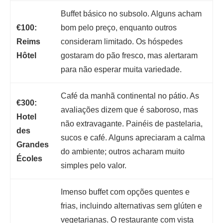
Buffet básico no subsolo. Alguns acham
€100:
bom pelo preço, enquanto outros
Reims
consideram limitado. Os hóspedes
Hôtel
gostaram do pão fresco, mas alertaram
para não esperar muita variedade.
Café da manhã continental no pátio. As
€300:
avaliações dizem que é saboroso, mas
Hotel
não extravagante. Painéis de pastelaria,
des
sucos e café. Alguns apreciaram a calma
Grandes
do ambiente; outros acharam muito
Écoles
simples pelo valor.
Imenso buffet com opções quentes e
frias, incluindo alternativas sem glúten e
vegetarianas. O restaurante com vista