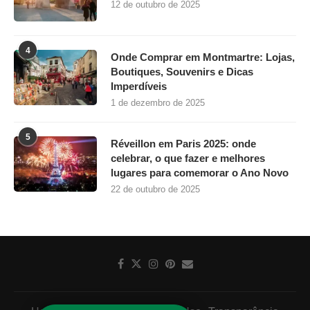
12 de outubro de 2025
4
Onde Comprar em Montmartre: Lojas,
Boutiques, Souvenirs e Dicas
Imperdíveis
1 de dezembro de 2025
5
Réveillon em Paris 2025: onde
celebrar, o que fazer e melhores
lugares para comemorar o Ano Novo
22 de outubro de 2025