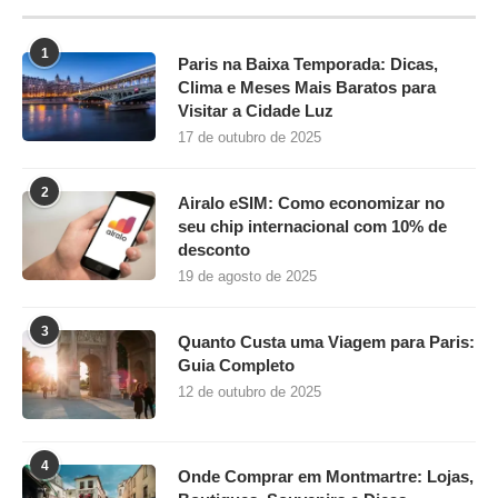
lugares para comemorar o Ano Novo
22 de outubro de 2025
Home
Sobre Nós
Termos de Uso
Transparência
Política de Privacidade
Contato
@2025 - Todos os Direitos Reservados. Desenvolvido por
Encantos de
Paris
- Tudo sobre sua viagem a Paris!!