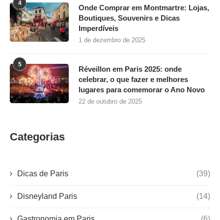
Uncategorized
(1)
INSTITUCIONAL
Home
Sobre Nós
Termos de Uso
Transparência
Política de Privacidade