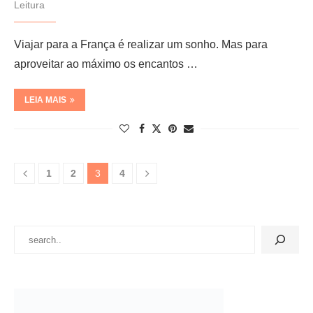
Leitura
Viajar para a França é realizar um sonho. Mas para
aproveitar ao máximo os encantos …
LEIA MAIS
1
2
3
4