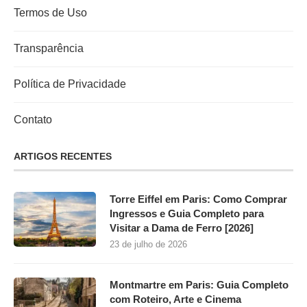
Palácio de Versalhes: Guia para visitar
o palácio de versalhes, ingresso e
tudo sobre Versailles
15 de dezembro de 2025
Fuso Horário em Paris: Tudo sobre a
diferença de horas para o Brasil
4 de dezembro de 2025
MAIS LIDOS
1
Paris na Baixa Temporada: Dicas,
Clima e Meses Mais Baratos para
Visitar a Cidade Luz
17 de outubro de 2025